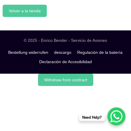
Volver a la tienda
© 2025 - Enrico Bender - Servicio de Aviones
Bestellung widerrufen
descargo
Regulación de la batería
Declaración de Accesibilidad
Withdraw from contract
Need Help?