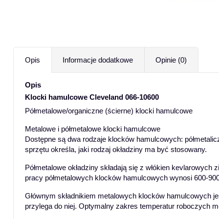
Opis
Informacje dodatkowe
Opinie (0)
Opis
Klocki hamulcowe Cleveland 066-10600
Półmetalowe/organiczne (ścierne) klocki hamulcowe
Metalowe i półmetalowe klocki hamulcowe
Dostępne są dwa rodzaje klocków hamulcowych: półmetaliczn
sprzętu określa, jaki rodzaj okładziny ma być stosowany.
Półmetalowe okładziny składają się z włókien kevlarowych 
pracy półmetalowych klocków hamulcowych wynosi 600-900 
Głównym składnikiem metalowych klocków hamulcowych jest 
przylega do niej. Optymalny zakres temperatur roboczych 