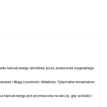
społu hamulcowego określony przez producenta oryginalnego
mowania i długą żywotność okładziny. Optymalna temperatura
a hamulcowego jest przenoszona na tarczę, gdy wchodzi i