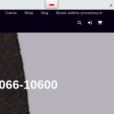
Galeria
Sklep
blog
Rynek statków powietrznych
 066-10600