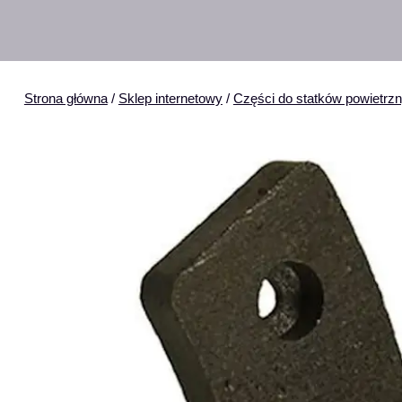
Strona główna
/
Sklep internetowy
/
Części do statków powietrz