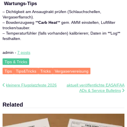
Wartungs‑Tips
– Dichtigkeit am Ansaugtrakt prüfen (Schlauchschellen,
Vergaserflansch).
– Bowdenzugweg **
Carb Heat
** gem. AMM einstellen, Luftfilter
trocken/sauber.
– Temperaturfühler (falls vorhanden) kalibrieren; Daten im **Log**
festhalten.
admin
-
7 posts
Tips & Tricks
Tips
Tips&Tricks
Tricks
Vergaservereisung
Beitragsnavigation
kleinere Flugplatzfeste 2026
aktuell veröffentlichte EASA/FAA
ADs & Service Bulletins
Related