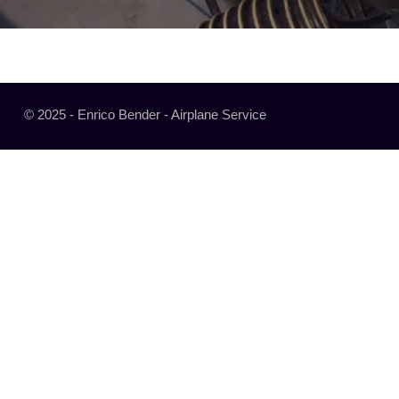
© 2025 - Enrico Bender - Airplane Service