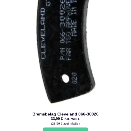
Bremsbelag Cleveland 066-30026
33,99
€
incl. MwST.
(
28,56
€
zzgl. MwSt.)