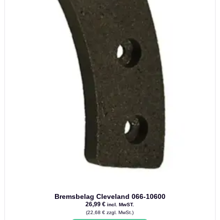
Bremsbelag Cleveland 066-10600
26,99
€
incl. MwST.
(
22,68
€
zzgl. MwSt.)