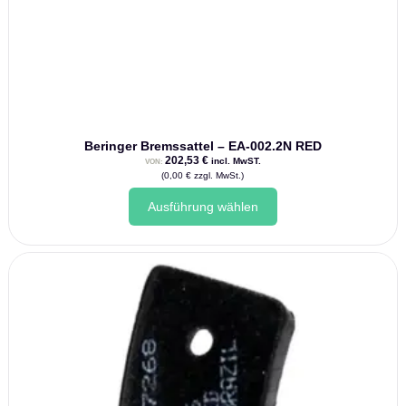
Beringer Bremssattel – EA-002.2N RED
202,53
€
incl. MwST.
VON:
(
0,00
€
zzgl. MwSt.)
Ausführung wählen