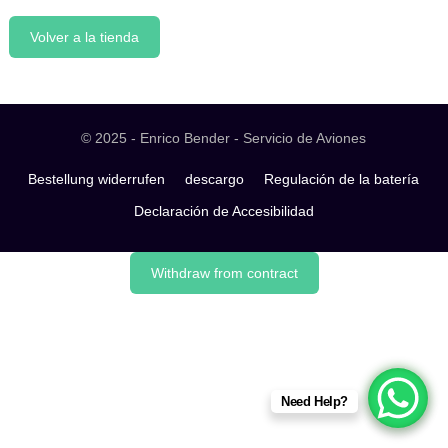
Volver a la tienda
© 2025 - Enrico Bender - Servicio de Aviones
Bestellung widerrufen
descargo
Regulación de la batería
Declaración de Accesibilidad
Withdraw from contract
Need Help?